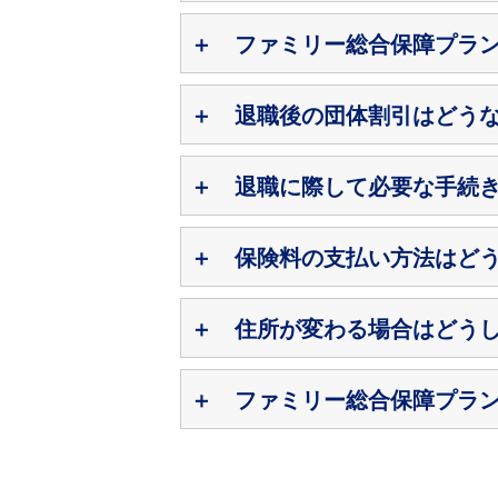
ファミリー総合保障プラ
退職後の団体割引はどう
退職に際して必要な手続
保険料の支払い方法はど
住所が変わる場合はどう
ファミリー総合保障プラ